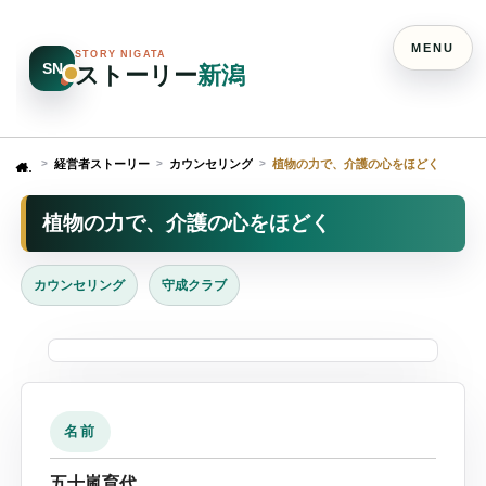
MENU
STORY NIGATA
SN
ストーリー
新潟
経営者ストーリー
カウンセリング
植物の力で、介護の心をほどく
Home
植物の力で、介護の心をほどく
カウンセリング
守成クラブ
名前
五十嵐育代