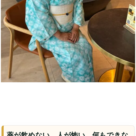
薬が飲めない、人が怖い。何もできな