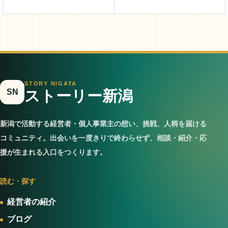
します 未來創造株式
会社
STORY NIGATA
SN
ストーリー新潟
新潟で活動する経営者・個人事業主の想い、挑戦、人柄を届ける
コミュニティ。出会いを一度きりで終わらせず、相談・紹介・応
援が生まれる入口をつくります。
読む・探す
経営者の紹介
ブログ