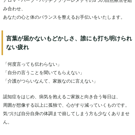
アロマ・ハーブ・バッチフラワーレメディの3つの自然療法を組
み合わせ、
あなたの心と体のバランスを整えるお手伝いをいたします。
言葉が届かないもどかしさ、誰にも打ち明けられ
ない疲れ
「何度言っても伝わらない」
「自分の言うことを聞いてもらえない」
「介護がつらいなんて、家族なのに言えない」
認知症をはじめ、病気を抱えるご家族と向き合う毎日は、
周囲が想像する以上に孤独で、心がすり減っていくものです。
気づけば自分自身の体調まで崩してしまう方も少なくありませ
ん。