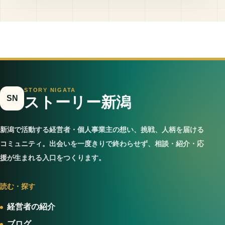
STORY NIGATA
SN
ストーリー新潟
新潟で活動する経営者・個人事業主の想い、挑戦、人柄を届ける
コミュニティ。出会いを一度きりで終わらせず、相談・紹介・応
援が生まれる入口をつくります。
読む・探す
経営者の紹介
ブログ