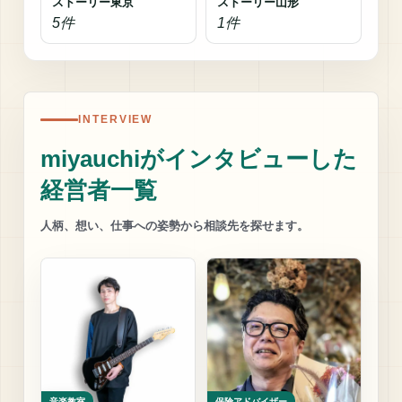
ストーリー東京
ストーリー山形
5件
1件
INTERVIEW
miyauchiがインタビューした
経営者一覧
人柄、想い、仕事への姿勢から相談先を探せます。
音楽教室
保険アドバイザー