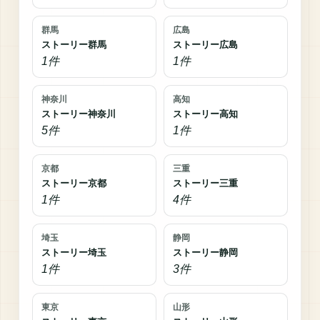
群馬
広島
ストーリー群馬
ストーリー広島
1件
1件
神奈川
高知
ストーリー神奈川
ストーリー高知
5件
1件
京都
三重
ストーリー京都
ストーリー三重
1件
4件
埼玉
静岡
ストーリー埼玉
ストーリー静岡
1件
3件
東京
山形