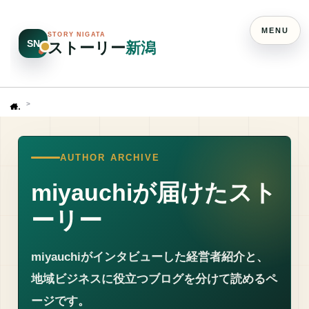
MENU
STORY NIGATA
SN
ストーリー
新潟
Home
AUTHOR ARCHIVE
miyauchiが届けたスト
ーリー
miyauchiがインタビューした経営者紹介と、
地域ビジネスに役立つブログを分けて読めるペ
ージです。