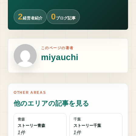
2
0
経営者紹介
ブログ記事
このページの著者
miyauchi
OTHER AREAS
他のエリアの記事を見る
青森
千葉
ストーリー青森
ストーリー千葉
1件
1件